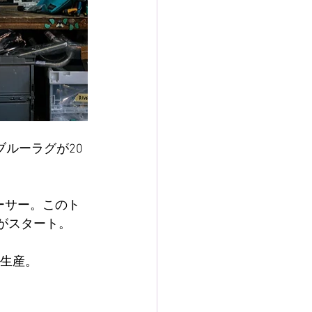
ブルーラグが20
ーサー。このト
がスタート。 
注生産。