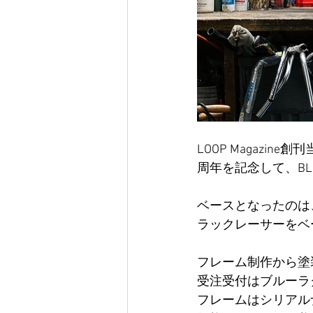
LOOP Magaz
周年を記念して、BLUE
ベースとなったのは
ラックレーサーをベ
フレーム制作から塗
受注受付はブルーラグ幡
フレームはシリアル