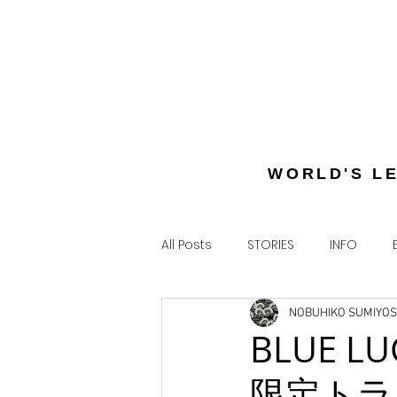
WORLD'S L
All Posts
STORIES
INFO
NOBUHIKO SUMIYOS
BLUE L
限定トラ